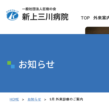
TOP
外来案
お知らせ
HOME
お知らせ
9月 外来診療のご案内