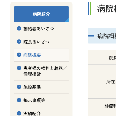
病院
病院紹介
創始者あいさつ
病院概
院長あいさつ
病院概要
院
患者様の権利と義務／
倫理指針
所在
施設基準
掲示事項等
診療
実績紹介