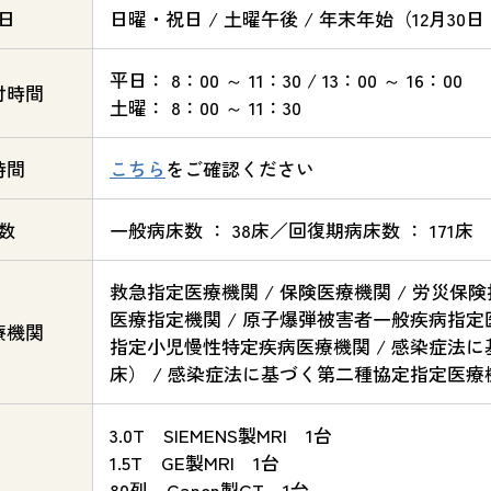
日
日曜・祝日 / 土曜午後 / 年末年始（12月30日
平日： 8：00 ～ 11：30 / 13：00 ～ 16：00
付時間
土曜： 8：00 ～ 11：30
時間
こちら
をご確認ください
数
一般病床数 ： 38床／回復期病床数 ： 171床
救急指定医療機関 / 保険医療機関 / 労災保険
医療指定機関 / 原子爆弾被害者一般疾病指定
療機関
指定小児慢性特定疾病医療機関 / 感染症法
床） / 感染症法に基づく第二種協定指定医
3.0T SIEMENS製MRI 1台
1.5T GE製MRI 1台
80列 Canon製CT 1台