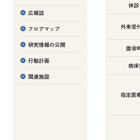
休診
広報誌
外来受
フロアマップ
研究情報の公開
面会
行動計画
病床
関連施設
指定医