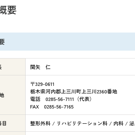
概要
要
長
関矢 仁
〒329-0611
栃木県河内郡上三川町上三川2360番地
地
電話 0285-56-7111（代表）
FAX 0285-56-7165
科目
整形外科 / リハビリテーション科 / 内科 / 泌