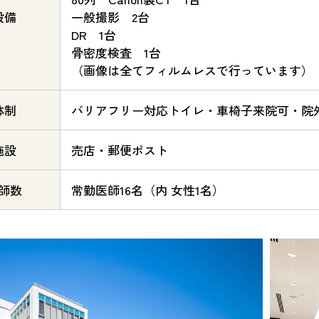
設備
一般撮影 2台
DR 1台
骨密度検査 1台
（画像は全てフィルムレスで行っています）
体制
バリアフリー対応トイレ・車椅子来院可・院
施設
売店・郵便ポスト
師数
常勤医師16名（内 女性1名）