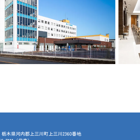
611 栃木県河内郡上三川町上三川2360番地