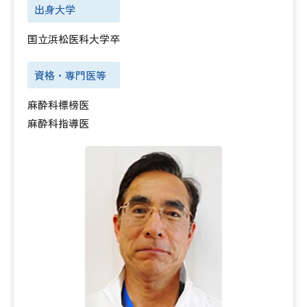
出身大学
国立浜松医科大学卒
資格・専門医等
麻酔科標榜医
麻酔科指導医