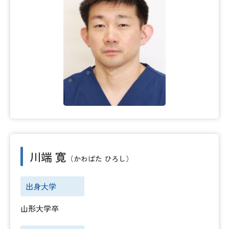
川端 寛
（かわばた ひろし）
出身大学
山形大学卒