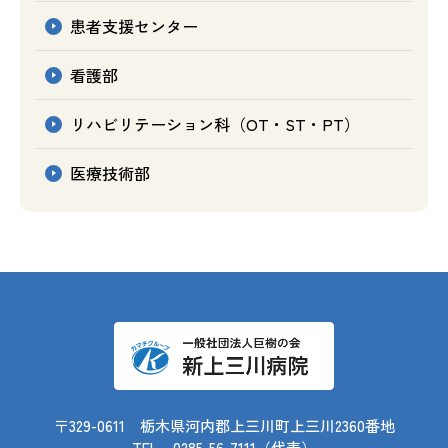
患者支援センター
看護部
リハビリテーション科（OT・ST・PT）
医療技術部
〒329-0611 栃木県河内郡上三川町上三川2360番地
TEL
0285-56-7111
（代表）