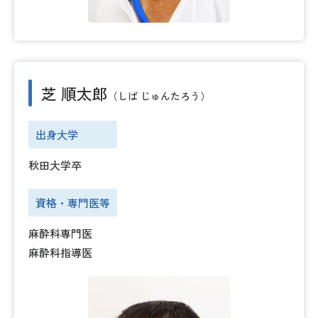
芝 順太郎
（しば じゅんたろう）
出身大学
秋田大学卒
資格・専門医等
麻酔科専門医
麻酔科指導医