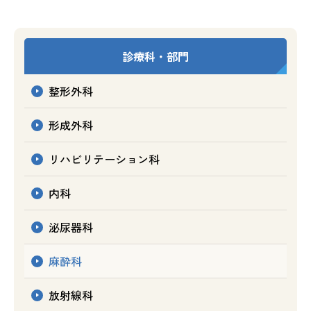
診療科・部門
整形外科
形成外科
リハビリテーション科
内科
泌尿器科
麻酔科
放射線科