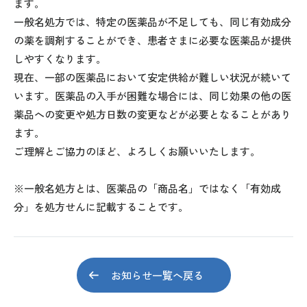
ます。
一般名処方では、特定の医薬品が不足しても、同じ有効成分
の薬を調剤することができ、患者さまに必要な医薬品が提供
しやすくなります。
現在、一部の医薬品において安定供給が難しい状況が続いて
います。医薬品の入手が困難な場合には、同じ効果の他の医
薬品への変更や処方日数の変更などが必要となることがあり
ます。
ご理解とご協力のほど、よろしくお願いいたします。
※一般名処方とは、医薬品の「商品名」ではなく「有効成
分」を処方せんに記載することです。
お知らせ一覧へ戻る