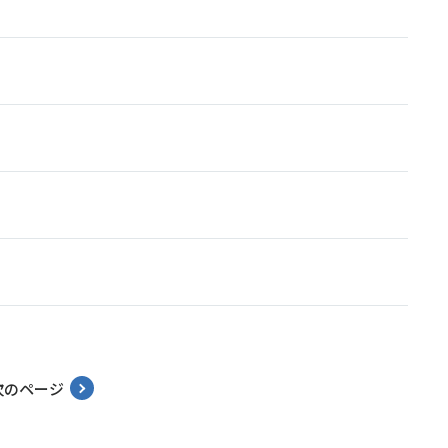
次
のページ